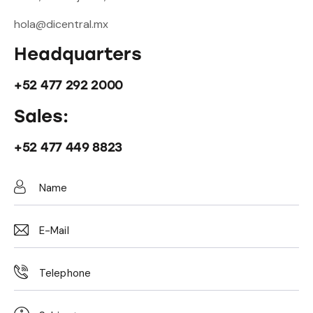
hola@dicentral.mx
Headquarters
+52 477 292 2000
Sales:
+52 477 449 8823