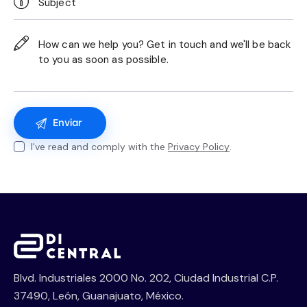
I've read and comply with the
Privacy Policy
.
Blvd. Industriales 2000 No. 202, Ciudad Industrial C.P.
37490, León, Guanajuato, México.